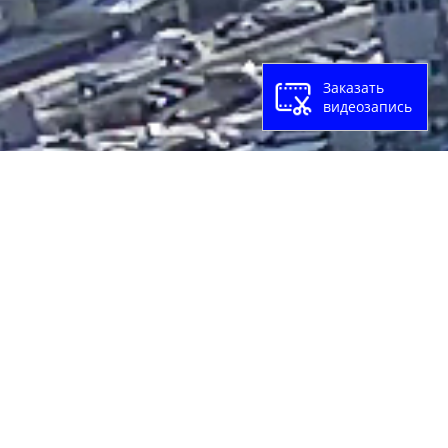
Заказать
видеозапись