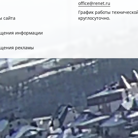
office@renet.ru
График работы техническо
ы сайта
круглосуточно.
ещения информации
ещения рекламы