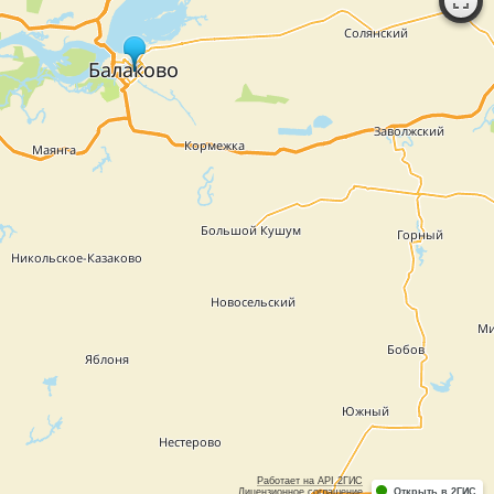
Работает на API 2ГИС
Лицензионное соглашение
Открыть в 2ГИС