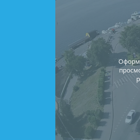
Оформи
просмо
р