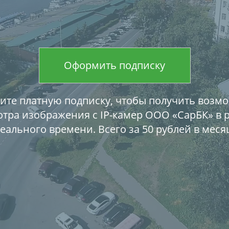
Оформить подписку
те платную подписку, чтобы получить возм
тра изображения с IP-камер ООО «СарБК» в
еального времени. Всего за 50 рублей в меся