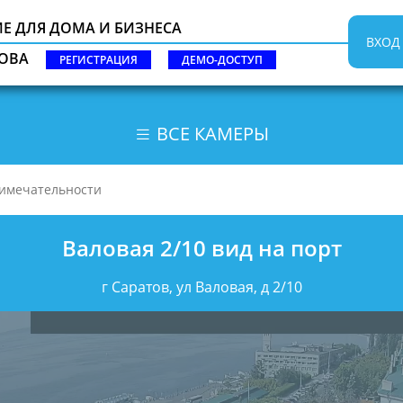
 ДЛЯ ДОМА И БИЗНЕСА
ВХОД
ТОВА
РЕГИСТРАЦИЯ
ДЕМО-ДОСТУП
ВСЕ КАМЕРЫ
Валовая 2/10 вид на порт
г Саратов, ул Валовая, д 2/10