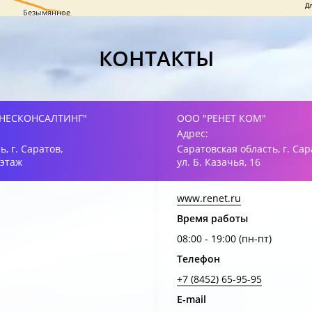
Д
КОНТАКТЫ
НЕСКОНСАЛТИНГ"
ООО "РЕНЕТ КОМ"
Адрес:
, г. Саратов,
Саратовская область, г. Сар
 этаж
ул. Б. Казачья, 16
www.renet.ru
Время работы
08:00 - 19:00 (пн-пт)
Телефон
+7 (8452) 65-95-95
E-mail